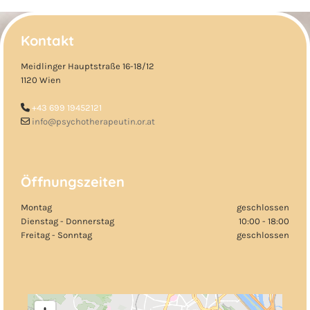
Kontakt
Meidlinger Hauptstraße 16-18/12
1120 Wien
+43 699 19452121

info@psychotherapeutin.or.at

Öffnungszeiten
Montag
geschlossen
Dienstag - Donnerstag
10:00 - 18:00
Freitag - Sonntag
geschlossen