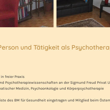
erson und Tätigkeit als Psychothera
in freier Praxis
und Psychotherapiewissenschaften an der Sigmund Freud Privat Un
matischer Medizin, Psychoonkologie und Körperpsychotherapie
liste des BM für Gesundheit eingetragen und Mitglied beim Öster