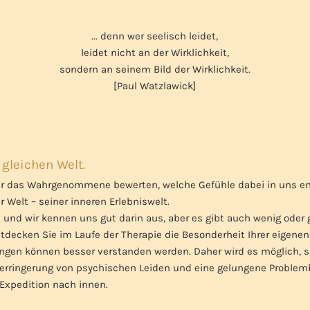
... denn wer seelisch leidet,
leidet nicht an der Wirklichkeit,
sondern an seinem Bild der Wirklichkeit.
[Paul Watzlawick]
 gleichen Welt.
ir das Wahrgenommene bewerten, welche Gefühle dabei in uns ents
r Welt – seiner inneren Erlebniswelt.
t und wir kennen uns gut darin aus, aber es gibt auch wenig oder 
decken Sie im Laufe der Therapie die Besonderheit Ihrer eigene
rungen können besser verstanden werden. Daher wird es möglich,
Verringerung von psychischen Leiden und eine gelungene Problemb
 Expedition nach innen.